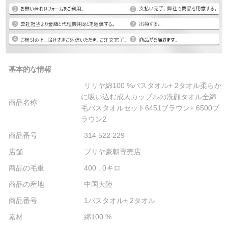
基本的な情報
リリヤ綿100 %バスタオル+ 2タオル柔らか
に吸い込む成人カップルの洗顔タオル全綿
商品名称
毛バスタオルセット6451ブラウン+ 6500ブ
ラウン2
商品番号
314 522 229
店舗
プリヤ豪朝専売店
商品の毛重
400 . 0キロ
商品の産地
中国大陸
商品番号
1バスタオル+ 2タオル
素材
綿100 %