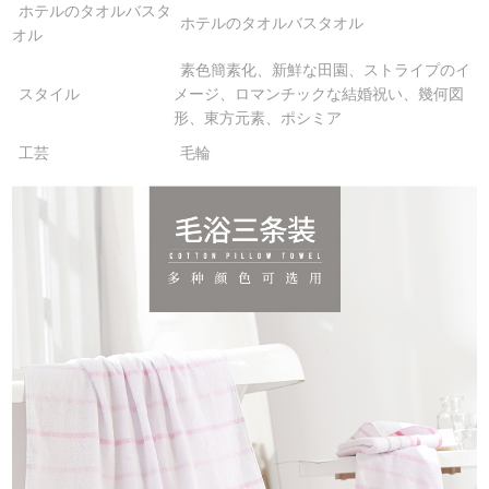
ホテルのタオルバスタ
ホテルのタオルバスタオル
オル
素色簡素化、新鮮な田園、ストライプのイ
スタイル
メージ、ロマンチックな結婚祝い、幾何図
形、東方元素、ポシミア
工芸
毛輪