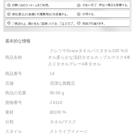
基本的な情報
クレリヤGraceタオルバスタオル100 %タ
商品名称
オル柔らかな洗顔タオルカップルマスク4本
入りタオルグレー4本タオル
商品番号
14
店舗
清潔な旗艦店
商品の毛重
90.00 g
貨物番号
J 6110
素材
綿100 %
分類
タオル/マスク
スタイル
ストライプイメージ