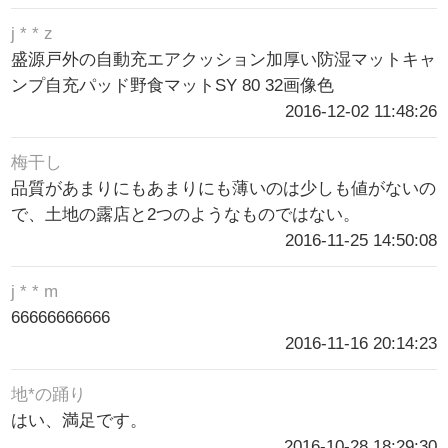
j * * z
盛源戸外の自動充エアクッション加厚い防湿マットキャ
ンプ自充パッド野食マットSY 80 32画像色
2016-12-02 11:48:26
梅干し
品質があまりにもあまりにも薄いのは少しも値がないの
で、土地の露店と2つのようなものではない。
2016-11-25 14:50:08
j * * m
66666666666
2016-11-16 20:14:23
地*の踊り
はい、満足です。
2016-10-28 18:29:30