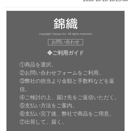
copyright ©aaaa Inc. All rights reserved
お問い合わせ
◆ご利用ガイド
①商品を選択。
②お問い合わせフォームをご利用。
③弊社の担当より金額と手数料などを返
信。
④ご検討の上、届け先をご返信いただく。
⑤支払い方法をご案内。
⑥支払い完了後、弊社で商品をご用意。
⑦出荷して、届く。