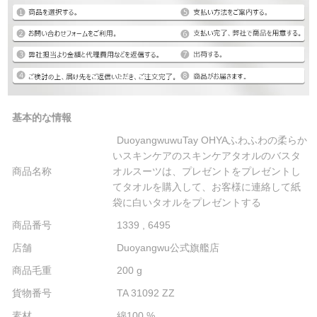
基本的な情報
DuoyangwuwuTay OHYAふわふわの柔らか
いスキンケアのスキンケアタオルのバスタ
商品名称
オルスーツは、プレゼントをプレゼントし
てタオルを購入して、お客様に連絡して紙
袋に白いタオルをプレゼントする
商品番号
1339 , 6495
店舗
Duoyangwu公式旗艦店
商品毛重
200 g
貨物番号
TA 31092 ZZ
素材
綿100 %