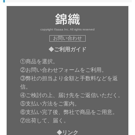
copyright ©aaaa Inc. All rights reserved
お問い合わせ
◆ご利用ガイド
①商品を選択。
②お問い合わせフォームをご利用。
③弊社の担当より金額と手数料などを返
信。
④ご検討の上、届け先をご返信いただく。
⑤支払い方法をご案内。
⑥支払い完了後、弊社で商品をご用意。
⑦出荷して、届く。
◆リンク