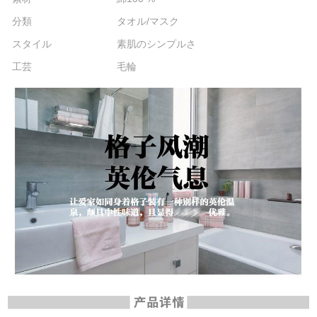
分類
タオル/マスク
スタイル
素肌のシンプルさ
工芸
毛輪