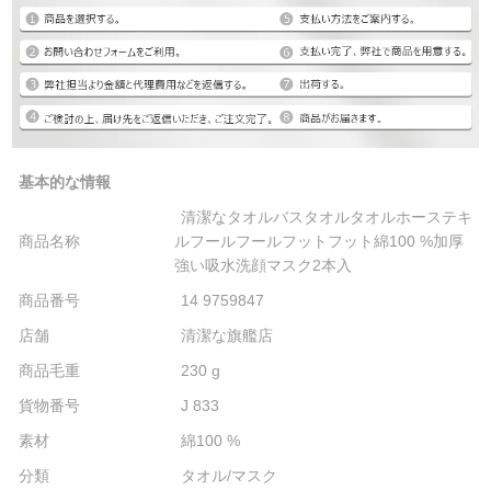
基本的な情報
清潔なタオルバスタオルタオルホーステキ
商品名称
ルフールフールフットフット綿100 %加厚
強い吸水洗顔マスク2本入
商品番号
14 9759847
店舗
清潔な旗艦店
商品毛重
230 g
貨物番号
J 833
素材
綿100 %
分類
タオル/マスク