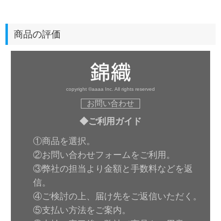
商品の評価
copyright ©aaaa Inc. All rights reserved
お問い合わせ
◆ご利用ガイド
①商品を選択。
②お問い合わせフォームをご利用。
③弊社の担当より金額と手数料などを返
信。
④ご検討の上、届け先をご返信いただく。
⑤支払い方法をご案内。