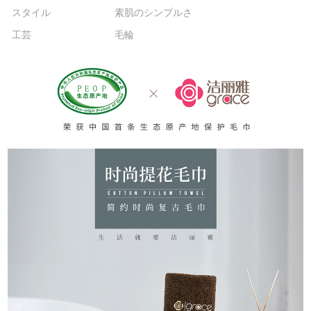
スタイル
素肌のシンプルさ
工芸
毛輪