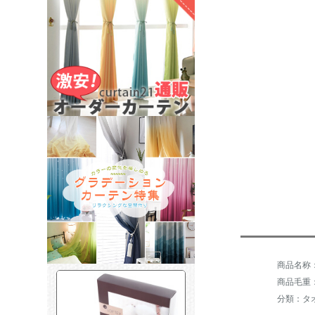
商品毛重：
分類：タ