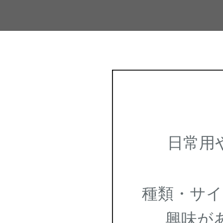
日常用や
種類・サイ
興味があ