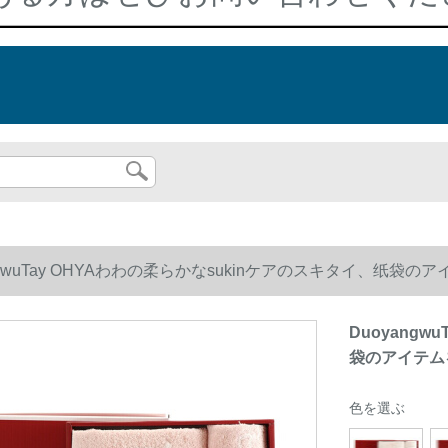
angwuTay OHYAわわの柔らかなsukinケアのスキタイ、纸袋
Duoyangw
袋のアイテム
色を選ぶ