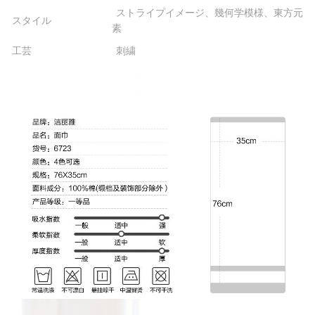
ストライプイメージ、幾何学模様、東方元
スタイル
素
工芸
刺繍