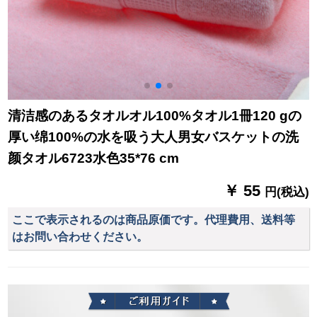
清洁感のあるタオルオル100%タオル1冊120 gの
厚い绵100%の水を吸う大人男女バスケットの洗
颜タオル6723水色35*76 cm
￥ 55
円(税込)
ここで表示されるのは商品原価です。代理費用、送料等
はお問い合わせください。