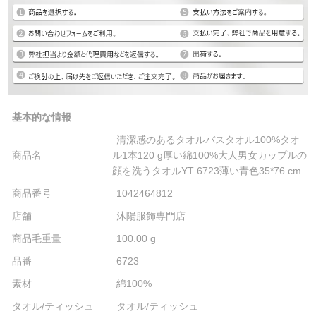
基本的な情報
清潔感のあるタオルバスタオル100%タオ
商品名
ル1本120 g厚い綿100%大人男女カップルの
顔を洗うタオルYT 6723薄い青色35*76 cm
商品番号
1042464812
店舗
沐陽服飾専門店
商品毛重量
100.00 g
品番
6723
素材
綿100%
タオル/ティッシュ
タオル/ティッシュ