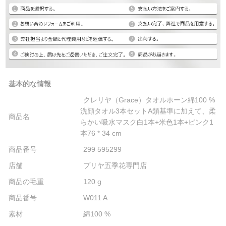
基本的な情報
クレリヤ（Grace）タオルホーン綿100 %
洗顔タオル3本セットA類基準に加えて、柔
商品名
らかい吸水マスク白1本+米色1本+ピンク1
本76 * 34 cm
商品番号
299 595299
店舗
プリヤ五季花専門店
商品の毛重
120 g
商品番号
W011 A
素材
綿100 %