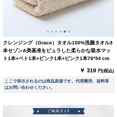
クレンジング（Grace）タオル100%洗颜タオル3
本セゾンA类基准をピュラした柔らかな吸水マッ
ト1本+ベト1本+ピンク1本+ピンク1本76*34 cm
￥ 319
円(税込)
ここで表示されるのは商品原価です。代理費用、送料等
はお問い合わせください。