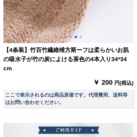
【4条装】竹百竹繊維维方斯ーフは柔らかいお肌
の吸水子が竹の炭によける茶色の4本入り34*34
cm
￥ 200
円(税込)
ここで表示されるのは商品原価です。代理費用、送料等
はお問い合わせください。