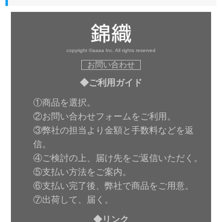
copyright ©aaaa Inc. All rights reserved
お問い合わせ
◆ご利用ガイド
①商品を選択。
②お問い合わせフォームをご利用。
③弊社の担当より金額と手数料などを返
信。
④ご検討の上、届け先をご返信いただく。
⑤支払い方法をご案内。
⑥支払い完了後、弊社で商品をご用意。
⑦出荷して、届く。
◆リンク