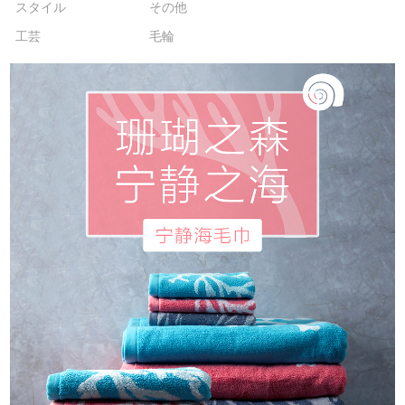
スタイル
その他
工芸
毛輪