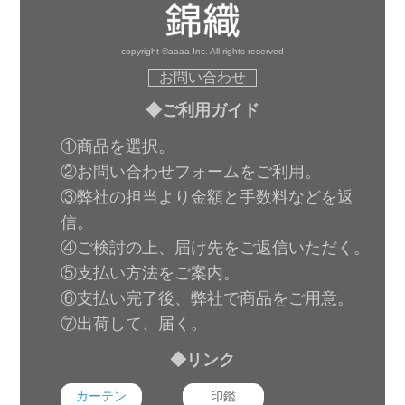
copyright ©aaaa Inc. All rights reserved
お問い合わせ
◆ご利用ガイド
①商品を選択。
②お問い合わせフォームをご利用。
③弊社の担当より金額と手数料などを返
信。
④ご検討の上、届け先をご返信いただく。
⑤支払い方法をご案内。
⑥支払い完了後、弊社で商品をご用意。
⑦出荷して、届く。
◆リンク
カーテン
印鑑