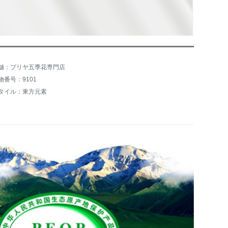
舗：プリヤ五季花専門店
物番号：9101
タイル：東方元素