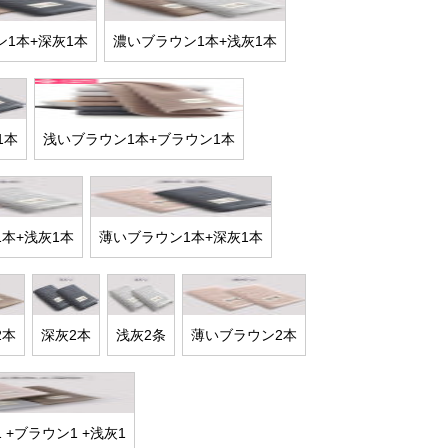
1本+深灰1本
濃いブラウン1本+浅灰1本
1本
浅いブラウン1本+ブラウン1本
本+浅灰1本
薄いブラウン1本+深灰1本
2本
深灰2本
浅灰2条
薄いブラウン2本
 +ブラウン1 +浅灰1