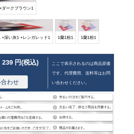
 +ダークブラウン1
 +深い灰1 +レンガレッド1
1蘭1粉1
1蘭1粉1
 239 円(税込)
ここで表示されるのは商品原価
です。代理費用、送料等はお問
い合わせ
い合わせください。