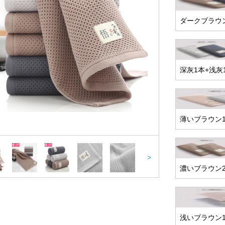
ダークブラウン
深灰1本+浅灰
薄いブラウン1
>
濃いブラウン
浅いブラウン1