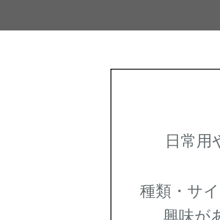
日常用や
種類・サイ
興味があ