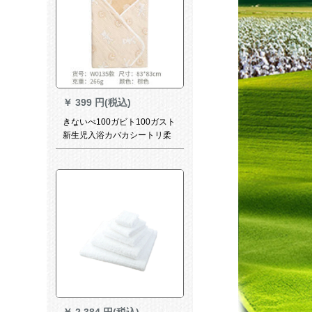
￥
399 円(税込)
きないべ100ガビト100ガスト
新生児入浴カバカシートリ柔
らかな吸水タオルです。