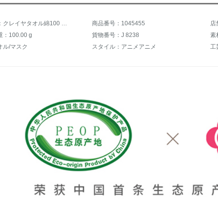
商品名称：クレイヤタオル綿100 %ガタオル2本超柔吸水漫画子タオルベビタオル小タオル洗顔タオル同じバスタオルはブルーブラウン2本を販売しています
商品番号：1045455
店
100.00 g
貨物番号：J 8238
素
オル/マスク
スタイル：アニメアニメ
工