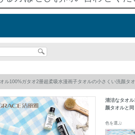
オル100%ガタオ2册超柔吸水漫画子タオルの小さくい洗颜タ
清洁なタオル
颜タオルと同
色を選ぶ