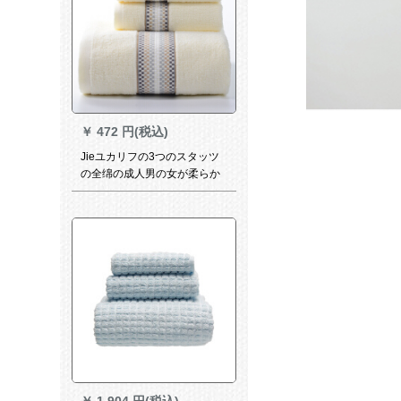
￥
472 円(税込)
Jieユカリフの3つのスタッツ
の全绵の成人男の女が柔らか
な吸水タオルのカリフウォー
ク