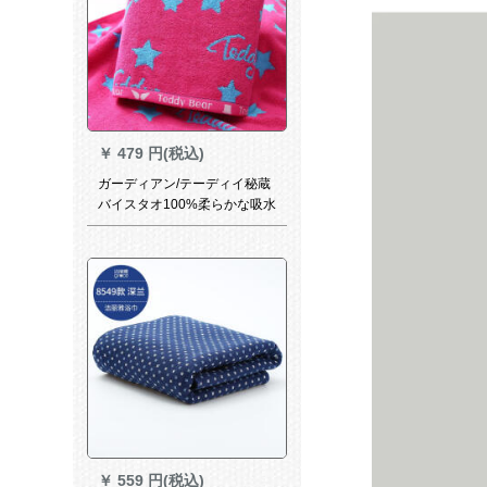
￥
479 円(税込)
ガーディアン/テーディイ秘蔵
バイスタオ100%柔らかな吸水
男カムパネのフリエ8884梅红
￥
559 円(税込)