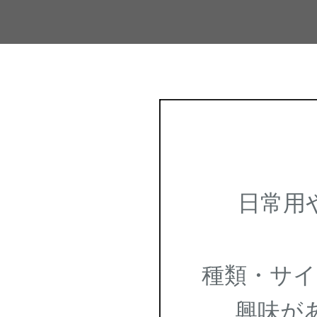
日常用や
種類・サイ
興味があ