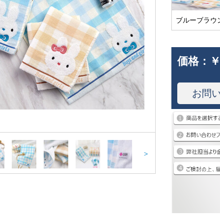
ブルーブラウ
価格：
￥
お問
>