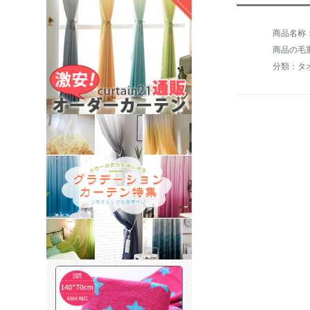
商品の毛重：
分類：タ