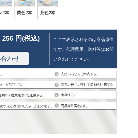
ン2本
蘭色2本
茶色2本
 256 円(税込)
ここで表示されるのは商品原価
です。代理費用、送料等はお問
い合わせ
い合わせください。