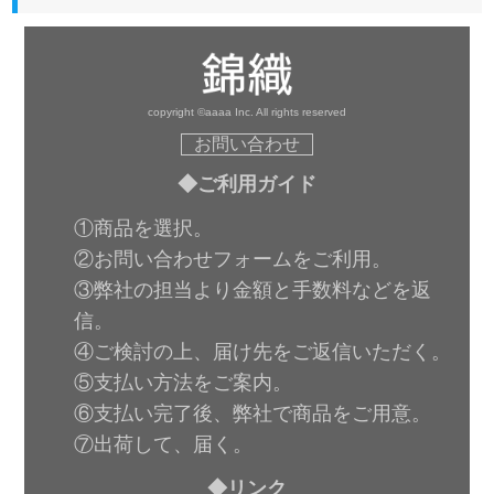
copyright ©aaaa Inc. All rights reserved
お問い合わせ
◆ご利用ガイド
①商品を選択。
②お問い合わせフォームをご利用。
③弊社の担当より金額と手数料などを返
信。
④ご検討の上、届け先をご返信いただく。
⑤支払い方法をご案内。
⑥支払い完了後、弊社で商品をご用意。
⑦出荷して、届く。
◆リンク