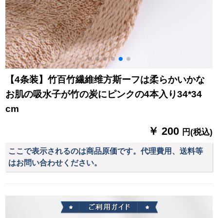
【4条装】竹百竹繊維维方斯ーフは柔らかいかな
お肌の吸水子が竹の炭にピンクの4本入り34*34
cm
￥ 200
円(税込)
ここで表示されるのは商品原価です。代理費用、送料等
はお問い合わせください。